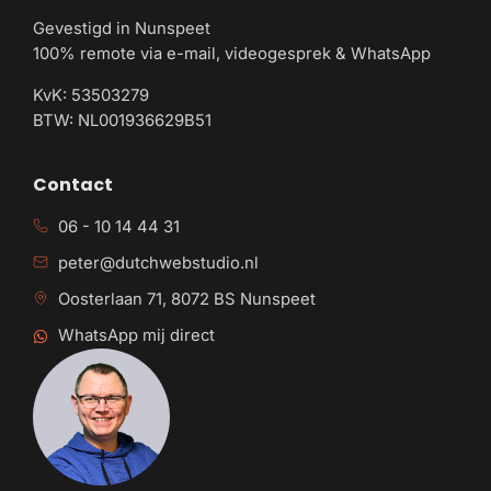
Gevestigd in Nunspeet
100% remote via e-mail, videogesprek & WhatsApp
KvK: 53503279
BTW: NL001936629B51
Contact
06 - 10 14 44 31
peter@dutchwebstudio.nl
Oosterlaan 71, 8072 BS Nunspeet
WhatsApp mij direct