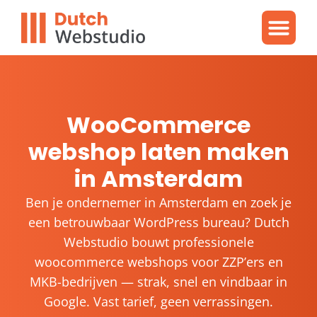
Gratis video
WordPres
WordPress proble
WooCommerce
webshop laten maken
in Amsterdam
Ben je ondernemer in Amsterdam en zoek je
een betrouwbaar WordPress bureau? Dutch
Webstudio bouwt professionele
woocommerce webshops voor ZZP’ers en
MKB-bedrijven — strak, snel en vindbaar in
Google. Vast tarief, geen verrassingen.