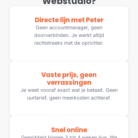
Webstudio?
Directe lijn met Peter
Geen accountmanager, geen
doorverbinden. Je werkt altijd
rechtstreeks met de oprichter.
Vaste prijs, geen
verrassingen
Je weet vooraf exact wat je betaalt. Geen
uurtarief, geen meerkosten achteraf.
Snel online
Gemiddeld binnen 3 tot 4 weken live. We