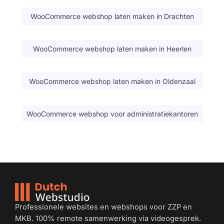
WooCommerce webshop laten maken in Drachten
WooCommerce webshop laten maken in Heerlen
WooCommerce webshop laten maken in Oldenzaal
WooCommerce webshop voor administratiekantoren
Professionele websites en webshops voor ZZP en
MKB. 100% remote samenwerking via videogesprek.