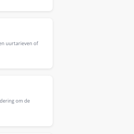
en uurtarieven of
adering om de