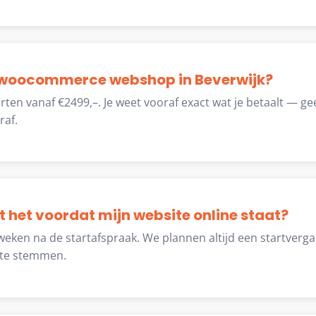
 woocommerce webshop in Beverwijk?
ten vanaf €2499,–. Je weet vooraf exact wat je betaalt — ge
raf.
t het voordat mijn website online staat?
weken na de startafspraak. We plannen altijd een startverg
 te stemmen.