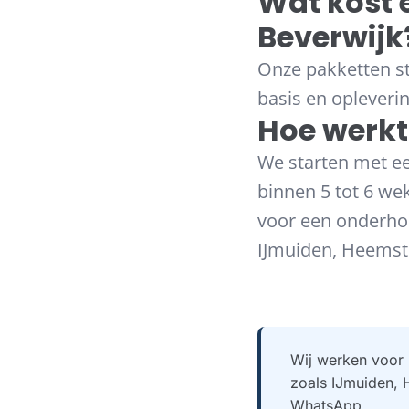
Wat kost
Beverwijk
Onze pakketten st
basis en opleveri
Hoe werkt
We starten met ee
binnen 5 tot 6 wek
voor een onderho
IJmuiden, Heemst
Wij werken voor 
zoals IJmuiden, 
WhatsApp.