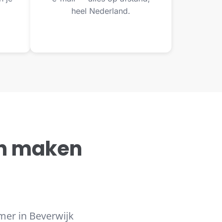
heel Nederland.
n maken
mer in Beverwijk