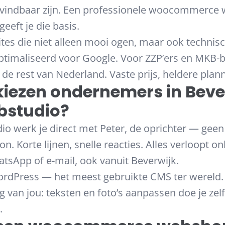
d vindbaar zijn. Een professionele woocommerce
eeft je die basis.
s die niet alleen mooi ogen, maar ook technisc
eoptimaliseerd voor Google. Voor ZZP’ers en MKB-b
de rest van Nederland. Vaste prijs, heldere plan
ezen ondernemers in Beve
bstudio?
io werk je direct met Peter, de oprichter — ge
. Korte lijnen, snelle reacties. Alles verloopt onl
tsApp of e-mail, ook vanuit Beverwijk.
dPress — het meest gebruikte CMS ter wereld. 
g van jou: teksten en foto’s aanpassen doe je zel
.