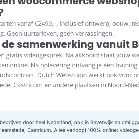
 een woocommerce webshop
?
arten vanaf €2499,–, inclusief ontwerp, bouw, t
ng. Geen uurtarieven, geen verrassingen.
 de samenwerking vanuit B
n gratis videogesprek. Na akkoord staat jouw w
en online. Na oplevering ontvang je een training
udscontract. Dutch Webstudio werkt ook voor o
ede, Castricum en andere plaatsen in Noord-Ned
bedrijven door heel Nederland, ook in Beverwijk en omligg
Heemstede, Castricum. Alles verloopt 100% online: videoge