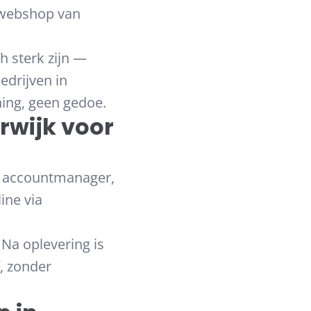
 webshop van
h sterk zijn —
edrijven in
ning, geen gedoe.
rwijk voor
en accountmanager,
ine via
Na oplevering is
f, zonder