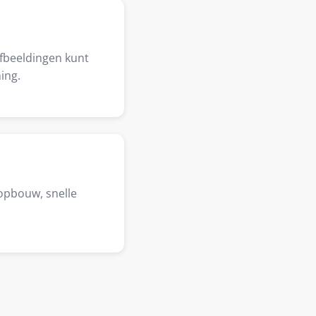
afbeeldingen kunt
ing.
opbouw, snelle