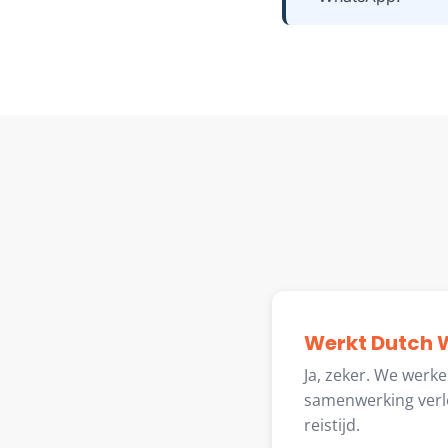
Werkt Dutch W
Ja, zeker. We werk
samenwerking verlo
reistijd.