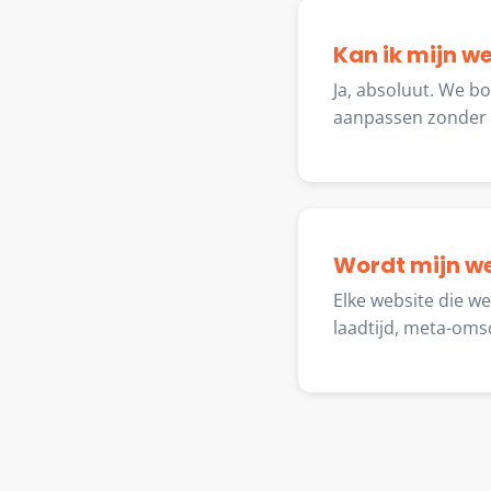
Kan ik mijn w
Ja, absoluut. We b
aanpassen zonder t
Wordt mijn w
Elke website die w
laadtijd, meta-oms