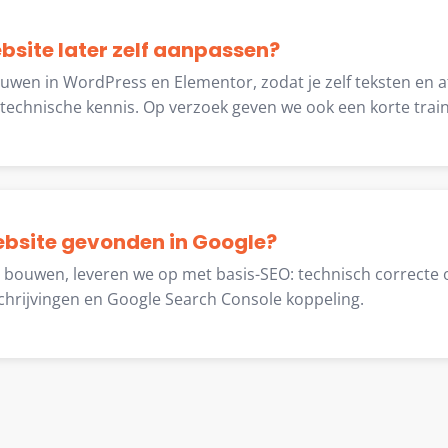
ebsite later zelf aanpassen?
ouwen in WordPress en Elementor, zodat je zelf teksten en 
echnische kennis. Op verzoek geven we ook een korte train
ebsite gevonden in Google?
e bouwen, leveren we op met basis-SEO: technisch correcte 
chrijvingen en Google Search Console koppeling.