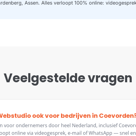
denberg, Assen. Alles verloopt 100% online: videogesprek
Veelgestelde vragen
ebstudio ook voor bedrijven in Coevorden
en voor ondernemers door heel Nederland, inclusief Coevord
opt online via videogesprek, e-mail of WhatsApp — snel en 