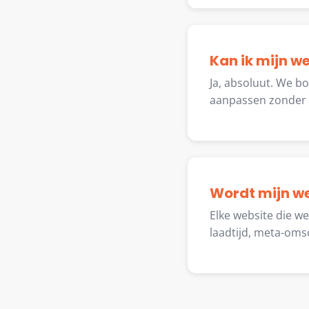
Kan ik mijn w
Ja, absoluut. We b
aanpassen zonder t
Wordt mijn w
Elke website die w
laadtijd, meta-oms