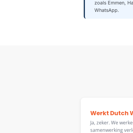
zoals Emmen, Har
WhatsApp.
Werkt Dutch W
Ja, zeker. We werk
samenwerking verlo