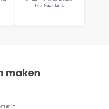
heel Nederland.
n maken
emer in