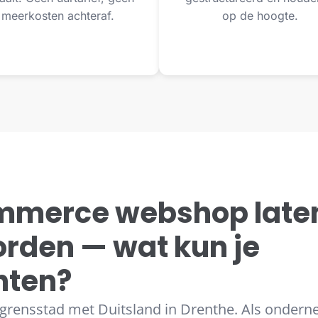
meerkosten achteraf.
op de hoogte.
merce webshop late
orden — wat kun je
hten?
grensstad met Duitsland in Drenthe. Als ondern