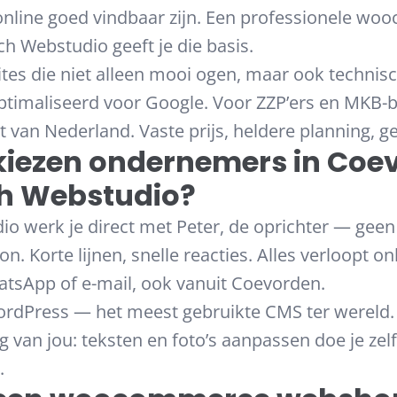
online goed vindbaar zijn. Een professionele w
 Webstudio geeft je die basis.
s die niet alleen mooi ogen, maar ook technisc
eoptimaliseerd voor Google. Voor ZZP’ers en MKB-b
t van Nederland. Vaste prijs, heldere planning, g
iezen ondernemers in Coe
h Webstudio?
io werk je direct met Peter, de oprichter — ge
. Korte lijnen, snelle reacties. Alles verloopt onl
tsApp of e-mail, ook vanuit Coevorden.
dPress — het meest gebruikte CMS ter wereld. 
g van jou: teksten en foto’s aanpassen doe je zel
.