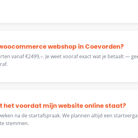
 woocommerce webshop in Coevorden?
ten vanaf €2499,–. Je weet vooraf exact wat je betaalt — ge
raf.
t het voordat mijn website online staat?
weken na de startafspraak. We plannen altijd een startverg
 te stemmen.