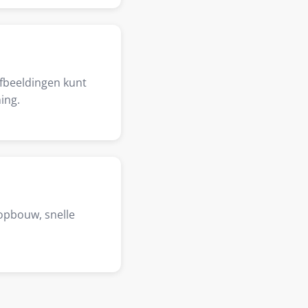
afbeeldingen kunt
ing.
opbouw, snelle