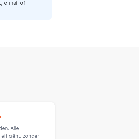
, e-mail of
?
en. Alle
efficiënt, zonder