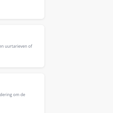
en uurtarieven of
adering om de