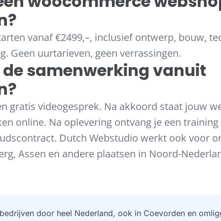
 een woocommerce webshop
n?
arten vanaf €2499,–, inclusief ontwerp, bouw, t
ng. Geen uurtarieven, geen verrassingen.
 de samenwerking vanuit
n?
n gratis videogesprek. Na akkoord staat jouw w
en online. Na oplevering ontvang je een training
udscontract. Dutch Webstudio werkt ook voor o
g, Assen en andere plaatsen in Noord-Nederla
bedrijven door heel Nederland, ook in Coevorden en omlig