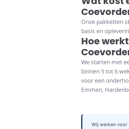
Wat kost
Coevorde
Onze pakketten st
basis en opleveri
Hoe werkt
Coevorde
We starten met ee
binnen 5 tot 6 wek
voor een onderho
Emmen, Hardenber
Wij werken voor 