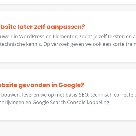
ebsite later zelf aanpassen?
ouwen in WordPress en Elementor, zodat je zelf teksten en 
echnische kennis. Op verzoek geven we ook een korte train
ebsite gevonden in Google?
e bouwen, leveren we op met basis-SEO: technisch correcte 
chrijvingen en Google Search Console koppeling.