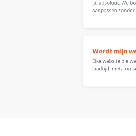
Ja, absoluut. We b
aanpassen zonder t
Wordt mijn w
Elke website die w
laadtijd, meta-oms