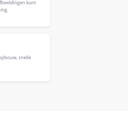
afbeeldingen kunt
ing.
opbouw, snelle