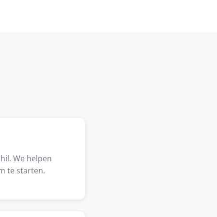
hil. We helpen
 te starten.