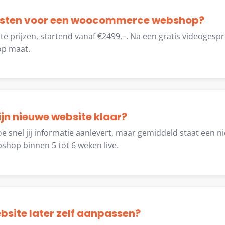
kosten voor een woocommerce webshop?
te prijzen, startend vanaf €2499,–. Na een gratis videogesp
op maat.
jn nieuwe website klaar?
oe snel jij informatie aanlevert, maar gemiddeld staat een 
op binnen 5 tot 6 weken live.
ebsite later zelf aanpassen?