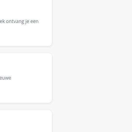
rek ontvang je een
nieuwe