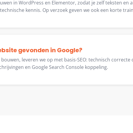
ouwen in WordPress en Elementor, zodat je zelf teksten en 
echnische kennis. Op verzoek geven we ook een korte train
ebsite gevonden in Google?
e bouwen, leveren we op met basis-SEO: technisch correcte 
chrijvingen en Google Search Console koppeling.