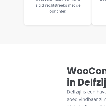
altijd rechtstreeks met de
oprichter.
WooCom
in Delfz
Delfzijl is een ha
goed vindbaar zi