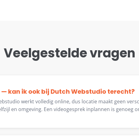
Veelgestelde vragen
zijl — kan ik ook bij Dutch Webstudio terecht?
bstudio werkt volledig online, dus locatie maakt geen versc
fzijl en omgeving. Een videogesprek inplannen is genoeg om