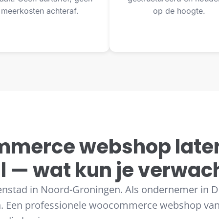
meerkosten achteraf.
op de hoogte.
merce webshop late
ijl — wat kun je verwa
venstad in Noord-Groningen. Als ondernemer in Delf
jn. Een professionele woocommerce webshop va