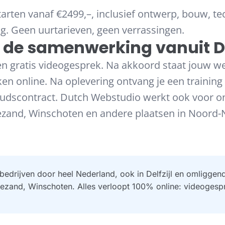
arten vanaf €2499,–, inclusief ontwerp, bouw, t
ng. Geen uurtarieven, geen verrassingen.
 de samenwerking vanuit De
n gratis videogesprek. Na akkoord staat jouw w
en online. Na oplevering ontvang je een training
udscontract. Dutch Webstudio werkt ook voor o
zand, Winschoten en andere plaatsen in Noord-
bedrijven door heel Nederland, ook in Delfzijl en omliggen
zand, Winschoten. Alles verloopt 100% online: videogespr