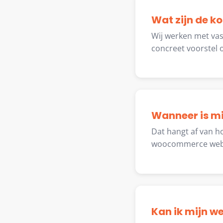
Wat zijn de 
Wij werken met vas
concreet voorstel 
Wanneer is mi
Dat hangt af van h
woocommerce websh
Kan ik mijn w