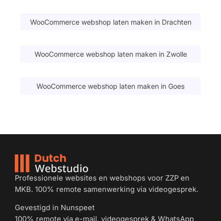
WooCommerce webshop laten maken in Drachten
WooCommerce webshop laten maken in Zwolle
WooCommerce webshop laten maken in Goes
Professionele websites en webshops voor ZZP en
MKB. 100% remote samenwerking via videogesprek.
Gevestigd in Nunspeet
100% remote via e-mail, videogesprek & WhatsApp