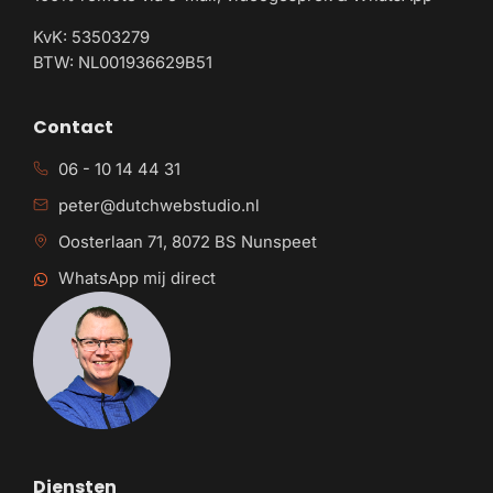
KvK: 53503279
BTW: NL001936629B51
Contact
06 - 10 14 44 31
peter@dutchwebstudio.nl
Oosterlaan 71, 8072 BS Nunspeet
WhatsApp mij direct
Diensten