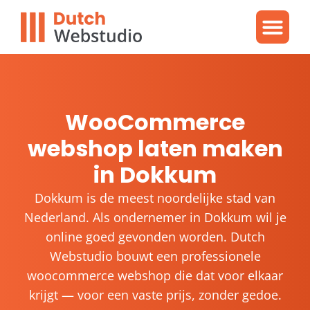
Gratis video
WordPres
WordPress proble
WooCommerce
webshop laten maken
in Dokkum
Dokkum is de meest noordelijke stad van
Nederland. Als ondernemer in Dokkum wil je
online goed gevonden worden. Dutch
Webstudio bouwt een professionele
woocommerce webshop die dat voor elkaar
krijgt — voor een vaste prijs, zonder gedoe.