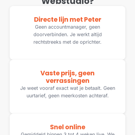
Webstudio?
Directe lijn met Peter
Geen accountmanager, geen
doorverbinden. Je werkt altijd
rechtstreeks met de oprichter.
Vaste prijs, geen
verrassingen
Je weet vooraf exact wat je betaalt. Geen
uurtarief, geen meerkosten achteraf.
Snel online
Gemiddeld binnen 3 tot 4 weken live. We