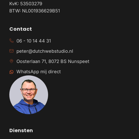
KvK: 53503279
BTW: NL001936629B51
Contact
06 - 10 14 44 31
peter@dutchwebstudio.nl
Oosterlaan 71, 8072 BS Nunspeet
WhatsApp mij direct
Diensten