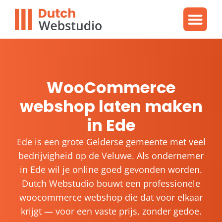
Gratis video
WordPres
WordPress proble
WooCommerce
webshop laten maken
in Ede
Ede is een grote Gelderse gemeente met veel
bedrijvigheid op de Veluwe. Als ondernemer
in Ede wil je online goed gevonden worden.
Dutch Webstudio bouwt een professionele
woocommerce webshop die dat voor elkaar
krijgt — voor een vaste prijs, zonder gedoe.