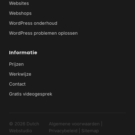
Websites
Webshops
WordPress onderhoud
WordPress problemen oplossen
Informatie
Prijzen
Werkwijze
Contact
Gratis videogesprek
© 2026 Dutch
Algemene voorwaarden
|
Webstudio
Privacybeleid
|
Sitemap