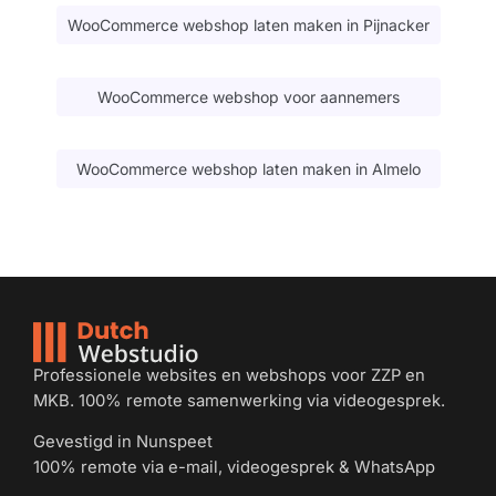
WooCommerce webshop laten maken in Pijnacker
WooCommerce webshop voor aannemers
WooCommerce webshop laten maken in Almelo
Professionele websites en webshops voor ZZP en
MKB. 100% remote samenwerking via videogesprek.
Gevestigd in Nunspeet
100% remote via e-mail, videogesprek & WhatsApp