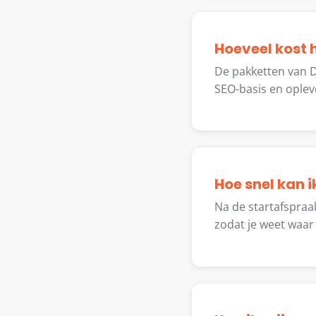
Hoeveel kost
De pakketten van D
SEO-basis en oplev
Hoe snel kan i
Na de startafspraak
zodat je weet waar 