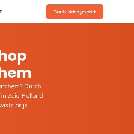
t
Gratis videogesprek
hop
chem
rinchem? Dutch
 in Zuid-Holland
aste prijs.