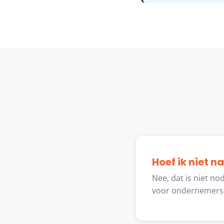
Hoef ik niet n
Nee, dat is niet no
voor ondernemers 