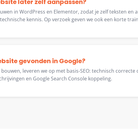
ebsite later zelf aanpassen?
ouwen in WordPress en Elementor, zodat je zelf teksten en 
echnische kennis. Op verzoek geven we ook een korte train
ebsite gevonden in Google?
e bouwen, leveren we op met basis-SEO: technisch correcte 
chrijvingen en Google Search Console koppeling.