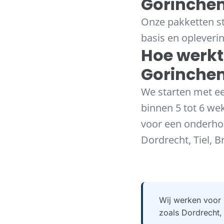
Gorinche
Onze pakketten st
basis en opleveri
Hoe werkt
Gorinche
We starten met ee
binnen 5 tot 6 wek
voor een onderho
Dordrecht, Tiel, 
Wij werken voor 
zoals Dordrecht,