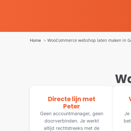
WooCommerce webshop laten maken in G
Home
Wa
Directe lijn met
Peter
Geen accountmanager, geen
Je 
doorverbinden. Je werkt
bet
altijd rechtstreeks met de