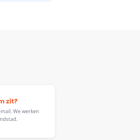
m zit?
e-mail. We werken
ndstad.