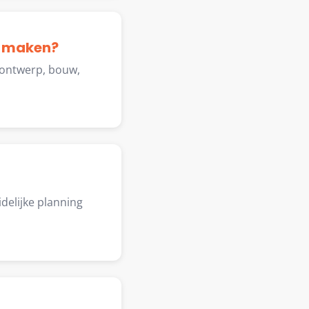
n maken?
 ontwerp, bouw,
delijke planning