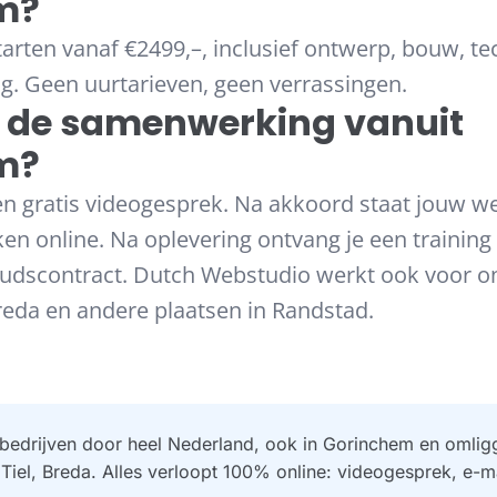
m?
arten vanaf €2499,–, inclusief ontwerp, bouw, t
ng. Geen uurtarieven, geen verrassingen.
 de samenwerking vanuit
m?
n gratis videogesprek. Na akkoord staat jouw w
en online. Na oplevering ontvang je een training
udscontract. Dutch Webstudio werkt ook voor o
Breda en andere plaatsen in Randstad.
bedrijven door heel Nederland, ook in Gorinchem en omlig
 Tiel, Breda. Alles verloopt 100% online: videogesprek, e-