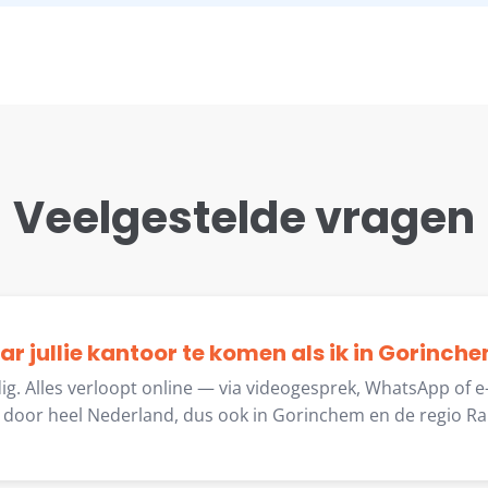
Veelgestelde vragen
aar jullie kantoor te komen als ik in Gorinche
dig. Alles verloopt online — via videogesprek, WhatsApp of 
door heel Nederland, dus ook in Gorinchem en de regio Ra