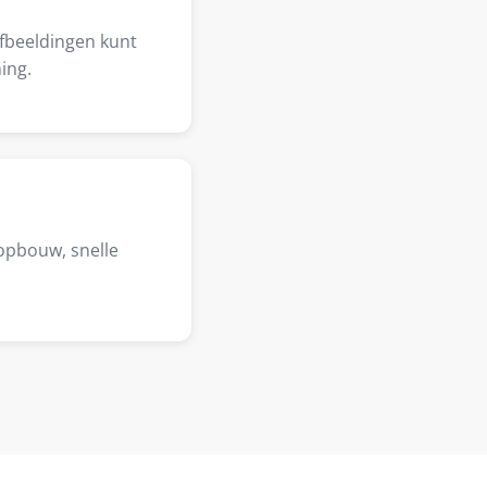
afbeeldingen kunt
ing.
opbouw, snelle