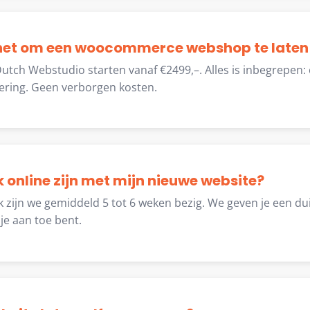
 het om een woocommerce webshop te late
utch Webstudio starten vanaf €2499,–. Alles is inbegrepen:
ering. Geen verborgen kosten.
k online zijn met mijn nieuwe website?
 zijn we gemiddeld 5 tot 6 weken bezig. We geven je een dui
je aan toe bent.