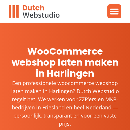
Gratis video
WordPres
WordPress proble
WooCommerce
webshop laten maken
in Harlingen
Een professionele woocommerce webshop
laten maken in Harlingen? Dutch Webstudio
regelt het. We werken voor ZZP’ers en MKB-
bedrijven in Friesland en heel Nederland —
persoonlijk, transparant en voor een vaste
prijs.