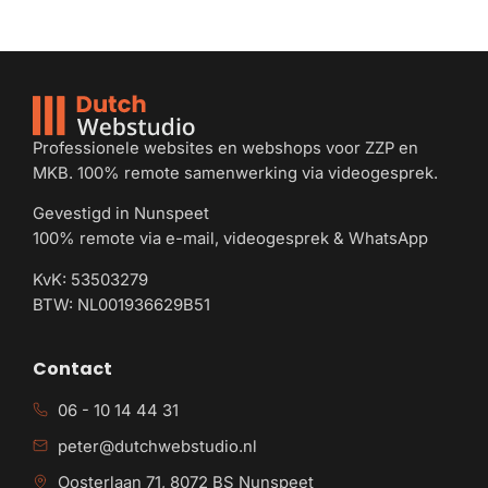
Professionele websites en webshops voor ZZP en
MKB. 100% remote samenwerking via videogesprek.
Gevestigd in Nunspeet
100% remote via e-mail, videogesprek & WhatsApp
KvK: 53503279
BTW: NL001936629B51
Contact
06 - 10 14 44 31
peter@dutchwebstudio.nl
Oosterlaan 71, 8072 BS Nunspeet