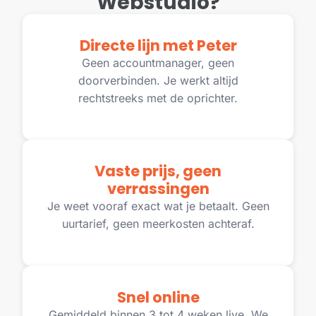
Webstudio?
Directe lijn met Peter
Geen accountmanager, geen
doorverbinden. Je werkt altijd
rechtstreeks met de oprichter.
Vaste prijs, geen
verrassingen
Je weet vooraf exact wat je betaalt. Geen
uurtarief, geen meerkosten achteraf.
Snel online
Gemiddeld binnen 3 tot 4 weken live. We