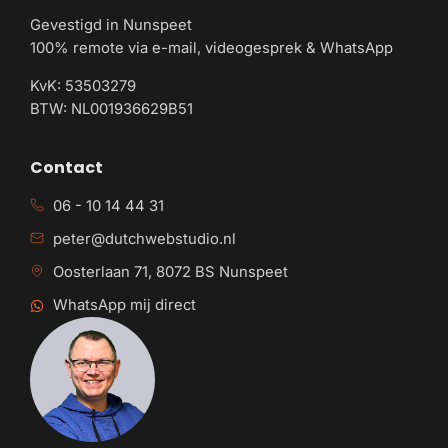
Gevestigd in Nunspeet
100% remote via e-mail, videogesprek & WhatsApp
KvK: 53503279
BTW: NL001936629B51
Contact
06 - 10 14 44 31
peter@dutchwebstudio.nl
Oosterlaan 71, 8072 BS Nunspeet
WhatsApp mij direct