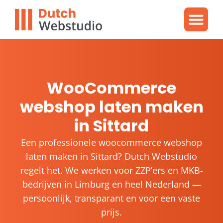
Gratis video
WordPres
WordPress proble
WooCommerce
webshop laten maken
in Sittard
Een professionele woocommerce webshop
laten maken in Sittard? Dutch Webstudio
regelt het. We werken voor ZZP’ers en MKB-
bedrijven in Limburg en heel Nederland —
persoonlijk, transparant en voor een vaste
prijs.