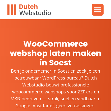
Gratis video
WordPres
WordPress proble
WooCommerce
webshop laten maken
in Soest
Ben je ondernemer in Soest en zoek je een
betrouwbaar WordPress bureau? Dutch
Webstudio bouwt professionele
woocommerce webshops voor ZZP’ers en
MKB-bedrijven — strak, snel en vindbaar in
Google. Vast tarief, geen verrassingen.