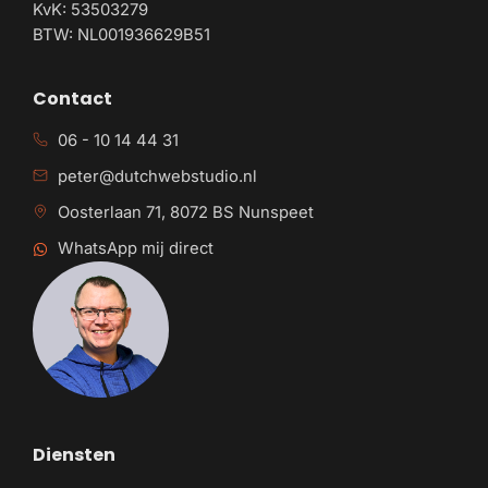
KvK: 53503279
BTW: NL001936629B51
Contact
06 - 10 14 44 31
peter@dutchwebstudio.nl
Oosterlaan 71, 8072 BS Nunspeet
WhatsApp mij direct
Diensten