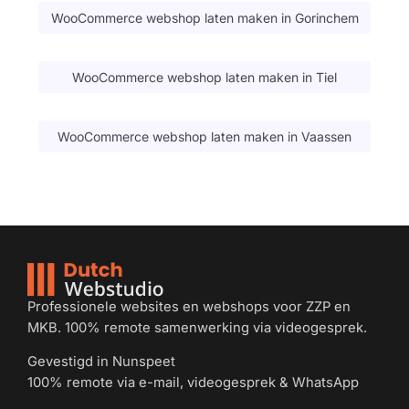
WooCommerce webshop laten maken in Gorinchem
WooCommerce webshop laten maken in Tiel
WooCommerce webshop laten maken in Vaassen
Professionele websites en webshops voor ZZP en
MKB. 100% remote samenwerking via videogesprek.
Gevestigd in Nunspeet
100% remote via e-mail, videogesprek & WhatsApp