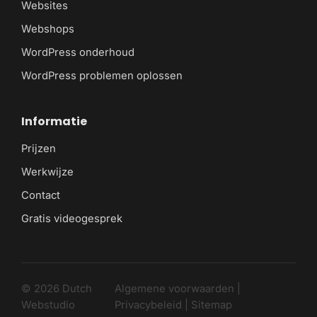
Websites
Webshops
WordPress onderhoud
WordPress problemen oplossen
Informatie
Prijzen
Werkwijze
Contact
Gratis videogesprek
© 2026 Dutch
Algemene voorwaarden
|
Webstudio
Privacybeleid
|
Sitemap