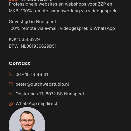
Professionele websites en webshops voor ZZP en
MKB. 100% remote samenwerking via videogesprek.
Gevestigd in Nunspeet
100% remote via e-mail, videogesprek & WhatsApp
KvK: 53503279
BTW: NL001936629B51
Contact
06 - 10 14 44 31
peter@dutchwebstudio.nl
Oosterlaan 71, 8072 BS Nunspeet
WhatsApp mij direct