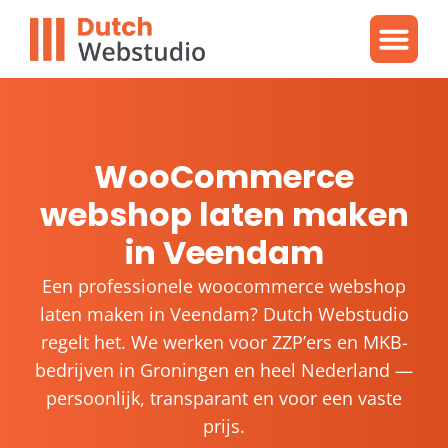
Gratis video
WordPres
WordPress proble
WooCommerce
webshop laten maken
in Veendam
Een professionele woocommerce webshop
laten maken in Veendam? Dutch Webstudio
regelt het. We werken voor ZZP’ers en MKB-
bedrijven in Groningen en heel Nederland —
persoonlijk, transparant en voor een vaste
prijs.