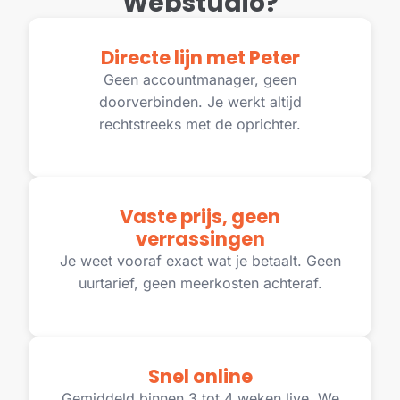
Webstudio?
Directe lijn met Peter
Geen accountmanager, geen
doorverbinden. Je werkt altijd
rechtstreeks met de oprichter.
Vaste prijs, geen
verrassingen
Je weet vooraf exact wat je betaalt. Geen
uurtarief, geen meerkosten achteraf.
Snel online
Gemiddeld binnen 3 tot 4 weken live. We