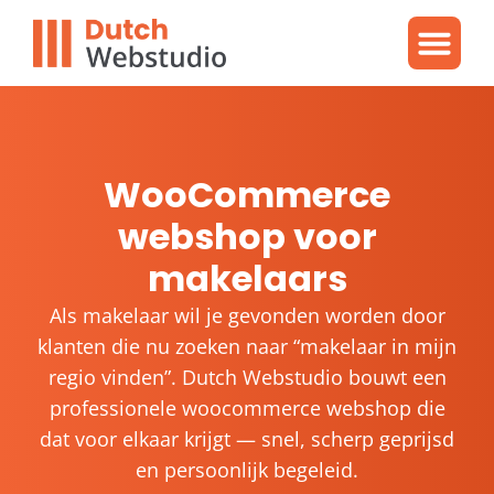
Gratis video
WordPres
WordPress proble
WooCommerce
webshop voor
makelaars
Als makelaar wil je gevonden worden door
klanten die nu zoeken naar “makelaar in mijn
regio vinden”. Dutch Webstudio bouwt een
professionele woocommerce webshop die
dat voor elkaar krijgt — snel, scherp geprijsd
en persoonlijk begeleid.