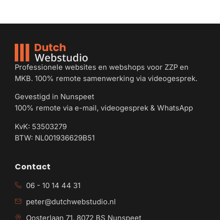
Professionele websites en webshops voor ZZP en
MKB. 100% remote samenwerking via videogesprek.
Gevestigd in Nunspeet
100% remote via e-mail, videogesprek & WhatsApp
KvK: 53503279
BTW: NL001936629B51
Contact
06 - 10 14 44 31
peter@dutchwebstudio.nl
Oosterlaan 71, 8072 BS Nunspeet