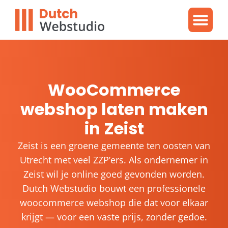
Gratis video
WordPres
WordPress proble
WooCommerce
webshop laten maken
in Zeist
Zeist is een groene gemeente ten oosten van
Utrecht met veel ZZP’ers. Als ondernemer in
Zeist wil je online goed gevonden worden.
Dutch Webstudio bouwt een professionele
woocommerce webshop die dat voor elkaar
krijgt — voor een vaste prijs, zonder gedoe.