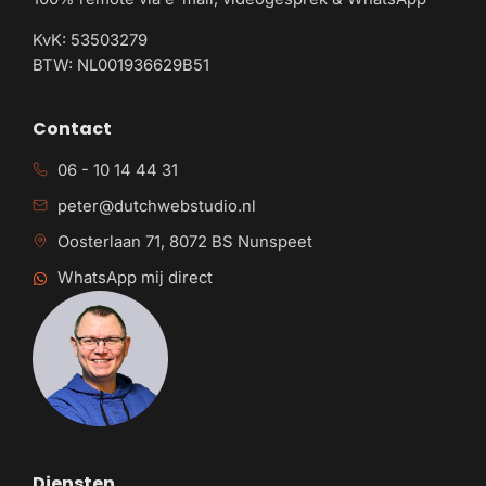
KvK: 53503279
BTW: NL001936629B51
Contact
06 - 10 14 44 31
peter@dutchwebstudio.nl
Oosterlaan 71, 8072 BS Nunspeet
WhatsApp mij direct
Diensten