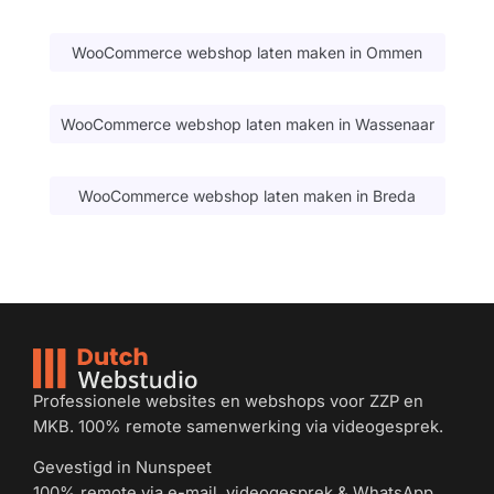
WooCommerce webshop laten maken in Ommen
WooCommerce webshop laten maken in Wassenaar
WooCommerce webshop laten maken in Breda
Professionele websites en webshops voor ZZP en
MKB. 100% remote samenwerking via videogesprek.
Gevestigd in Nunspeet
100% remote via e-mail, videogesprek & WhatsApp