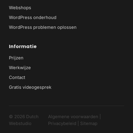
Webshops
WordPress onderhoud
WordPress problemen oplossen
Informatie
Prijzen
Werkwijze
Contact
Gratis videogesprek
© 2026 Dutch
Algemene voorwaarden
|
Webstudio
Privacybeleid
|
Sitemap