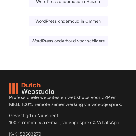
WordPress onderhoud in Huizen
WordPress onderhoud in Ommen
WordPress onderhoud voor schilders
Professionele websites en webshops voor ZZP en
MKB. 100% remote samenwerking via videogesprek.
Gevestigd in Nunspeet
100% remote via e-mail, videogesprek & WhatsApp
KvK: 53503279