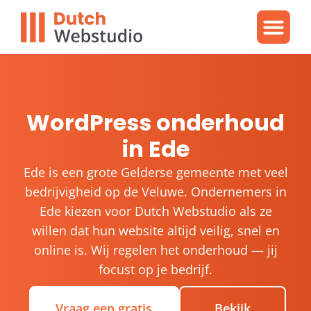
Gratis video
WordPres
WordPress proble
WordPress onderhoud
in Ede
Ede is een grote Gelderse gemeente met veel
bedrijvigheid op de Veluwe. Ondernemers in
Ede kiezen voor Dutch Webstudio als ze
willen dat hun website altijd veilig, snel en
online is. Wij regelen het onderhoud — jij
focust op je bedrijf.
Vraag een gratis
Bekijk