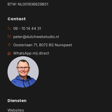
BTW: NL001936629B51
Contact
06 - 10 14 44 31
peter@dutchwebstudio.nl
Oosterlaan 71, 8072 BS Nunspeet
WhatsApp mij direct
Diensten
Websites