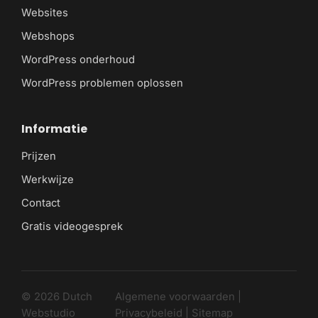
Websites
Webshops
WordPress onderhoud
WordPress problemen oplossen
Informatie
Prijzen
Werkwijze
Contact
Gratis videogesprek
© 2026 Dutch
Algemene voorwaarden
|
Webstudio
Privacybeleid
|
Sitemap