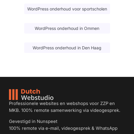
WordPress onderhoud voor sportscholen
WordPress onderhoud in Ommen
WordPress onderhoud in Den Haag
Professionele websites en webshops voor ZZP en
MKB. 100% remote samenwerking via videogesprek.
Gevestigd in Nunspeet
100% remote via e-mail, videogesprek & WhatsApp