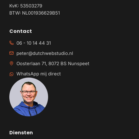
KvK: 53503279
BTW: NL001936629B51
Contact
06 - 10 14 44 31
peter@dutchwebstudio.nl
Oosterlaan 71, 8072 BS Nunspeet
WhatsApp mij direct
Diensten