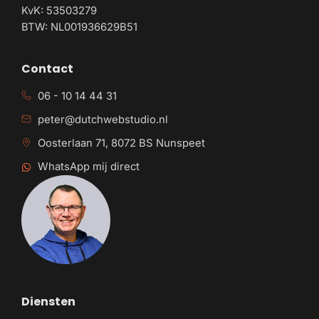
KvK: 53503279
BTW: NL001936629B51
Contact
06 - 10 14 44 31
peter@dutchwebstudio.nl
Oosterlaan 71, 8072 BS Nunspeet
WhatsApp mij direct
Diensten