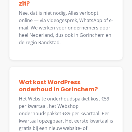
zit?
Nee, dat is niet nodig. Alles verloopt
online — via videogesprek, WhatsApp of e-
mail. We werken voor ondernemers door
heel Nederland, dus ook in Gorinchem en
de regio Randstad.
Wat kost WordPress
onderhoud in Gorinchem?
Het Website onderhoudspakket kost €59
per kwartaal, het Webshop
onderhoudspakket €89 per kwartaal. Per
kwartaal opzegbaar. Het eerste kwartaal is
gratis bij een nieuw website- of