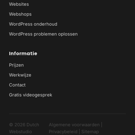
Websites
Webshops
WordPress onderhoud
WordPress problemen oplossen
Informatie
Prijzen
Werkwijze
Contact
Gratis videogesprek
© 2026 Dutch
Algemene voorwaarden
|
Webstudio
Privacybeleid
|
Sitemap