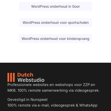
WordPress onderhoud in Goor
WordPress onderhoud voor sportscholen
WordPress onderhoud voor kinderopvang
Professionele websites en webshops voor ZZP en
MKB. 100% remote samenwerking via videogesprek.
Gevestigd in Nunspeet
100% remote via e-mail, videogesprek & WhatsApp