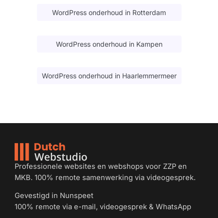
WordPress onderhoud in Rotterdam
WordPress onderhoud in Kampen
WordPress onderhoud in Haarlemmermeer
Professionele websites en webshops voor ZZP en
MKB. 100% remote samenwerking via videogesprek.
Gevestigd in Nunspeet
100% remote via e-mail, videogesprek & WhatsApp