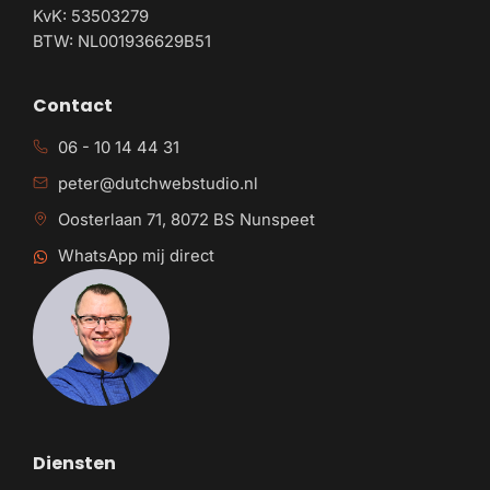
KvK: 53503279
BTW: NL001936629B51
Contact
06 - 10 14 44 31
peter@dutchwebstudio.nl
Oosterlaan 71, 8072 BS Nunspeet
WhatsApp mij direct
Diensten