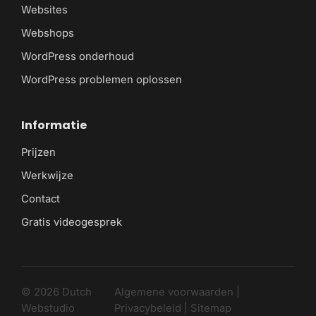
Websites
Webshops
WordPress onderhoud
WordPress problemen oplossen
Informatie
Prijzen
Werkwijze
Contact
Gratis videogesprek
© 2026 Dutch
Algemene voorwaarden
|
Webstudio
Privacybeleid
|
Sitemap