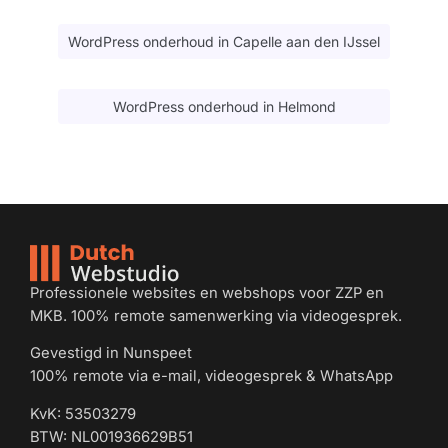
WordPress onderhoud in Capelle aan den IJssel
WordPress onderhoud in Helmond
Professionele websites en webshops voor ZZP en
MKB. 100% remote samenwerking via videogesprek.
Gevestigd in Nunspeet
100% remote via e-mail, videogesprek & WhatsApp
KvK: 53503279
BTW: NL001936629B51