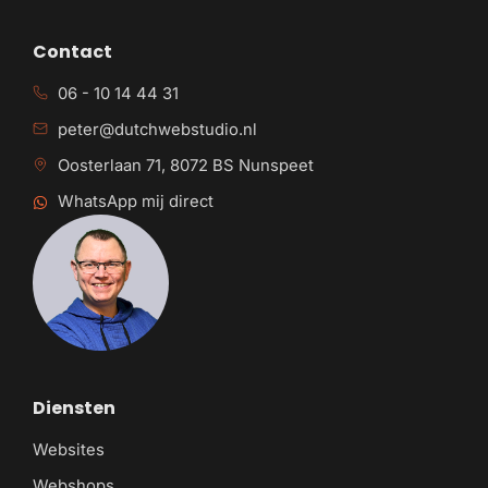
Contact
06 - 10 14 44 31
peter@dutchwebstudio.nl
Oosterlaan 71, 8072 BS Nunspeet
WhatsApp mij direct
Diensten
Websites
Webshops