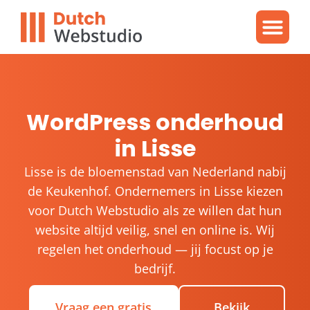
Gratis video
WordPres
WordPress proble
WordPress onderhoud
in Lisse
Lisse is de bloemenstad van Nederland nabij
de Keukenhof. Ondernemers in Lisse kiezen
voor Dutch Webstudio als ze willen dat hun
website altijd veilig, snel en online is. Wij
regelen het onderhoud — jij focust op je
bedrijf.
Vraag een gratis
Bekijk