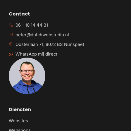
Contact
06 - 10 14 44 31
peter@dutchwebstudio.nl
Oosterlaan 71, 8072 BS Nunspeet
WhatsApp mij direct
Diensten
Websites
Webshops