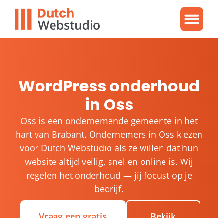
Gratis video
WordPres
WordPress proble
WordPress onderhoud
in Oss
Oss is een ondernemende gemeente in het
hart van Brabant. Ondernemers in Oss kiezen
voor Dutch Webstudio als ze willen dat hun
website altijd veilig, snel en online is. Wij
regelen het onderhoud — jij focust op je
bedrijf.
Vraag een gratis
Bekijk