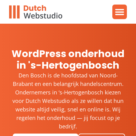
Gratis video
WordPres
WordPress proble
WordPress onderhoud
in 's-Hertogenbosch
Den Bosch is de hoofdstad van Noord-
Brabant en een belangrijk handelscentrum.
Ondernemers in ‘s-Hertogenbosch kiezen
voor Dutch Webstudio als ze willen dat hun
website altijd veilig, snel en online is. Wij
regelen het onderhoud — jij focust op je
bedrijf.