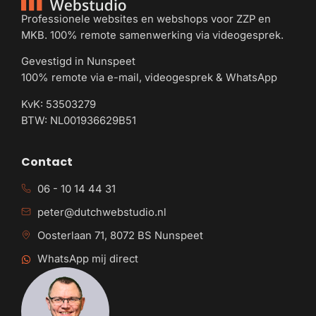
Professionele websites en webshops voor ZZP en
MKB. 100% remote samenwerking via videogesprek.
Gevestigd in Nunspeet
100% remote via e-mail, videogesprek & WhatsApp
KvK: 53503279
BTW: NL001936629B51
Contact
06 - 10 14 44 31
peter@dutchwebstudio.nl
Oosterlaan 71, 8072 BS Nunspeet
WhatsApp mij direct