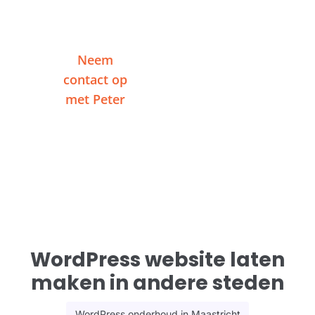
verplichtingen.
Neem
Of plan een
contact op
videogesprek
met Peter
WordPress website laten
maken in andere steden
WordPress onderhoud in Maastricht