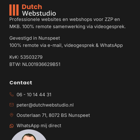
Professionele websites en webshops voor ZZP en
MKB. 100% remote samenwerking via videogesprek.
Gevestigd in Nunspeet
100% remote via e-mail, videogesprek & WhatsApp
KvK: 53503279
BTW: NL001936629B51
Contact
06 - 10 14 44 31
peter@dutchwebstudio.nl
Oosterlaan 71, 8072 BS Nunspeet
WhatsApp mij direct