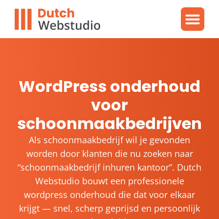
Gratis video
WordPres
WordPress proble
WordPress onderhoud
voor
schoonmaakbedrijven
Als schoonmaakbedrijf wil je gevonden
worden door klanten die nu zoeken naar
“schoonmaakbedrijf inhuren kantoor”. Dutch
Webstudio bouwt een professionele
wordpress onderhoud die dat voor elkaar
krijgt — snel, scherp geprijsd en persoonlijk