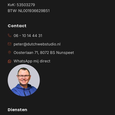
KvK: 53503279
BTW: NL001936629B51
Contact
06 - 10 14 44 31
peter@dutchwebstudio.nl
Oosterlaan 71, 8072 BS Nunspeet
WhatsApp mij direct
Diensten