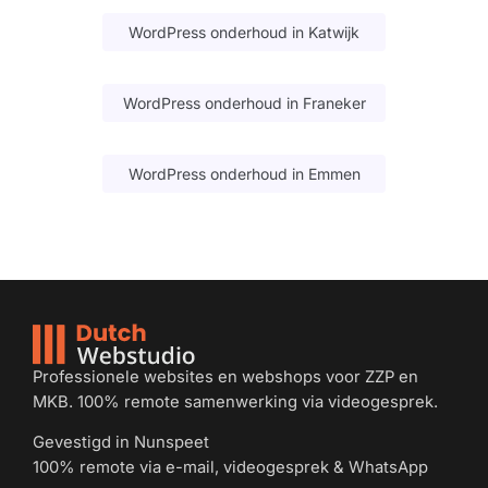
WordPress onderhoud in Katwijk
WordPress onderhoud in Franeker
WordPress onderhoud in Emmen
Professionele websites en webshops voor ZZP en
MKB. 100% remote samenwerking via videogesprek.
Gevestigd in Nunspeet
100% remote via e-mail, videogesprek & WhatsApp