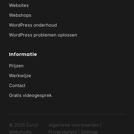
Websites
Webshops
WordPress onderhoud
WordPress problemen oplossen
Informatie
Prijzen
Werkwijze
Contact
Gratis videogesprek
© 2026 Dutch
Algemene voorwaarden
|
Webstudio
Privacybeleid
|
Sitemap