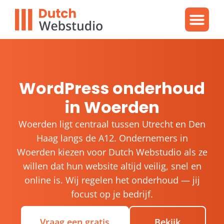
Gratis video
WordPres
WordPress proble
WordPress onderhoud
in Woerden
Woerden ligt centraal tussen Utrecht en Den
Haag langs de A12. Ondernemers in
Woerden kiezen voor Dutch Webstudio als ze
willen dat hun website altijd veilig, snel en
online is. Wij regelen het onderhoud — jij
focust op je bedrijf.
Vraag een gratis
Bekijk