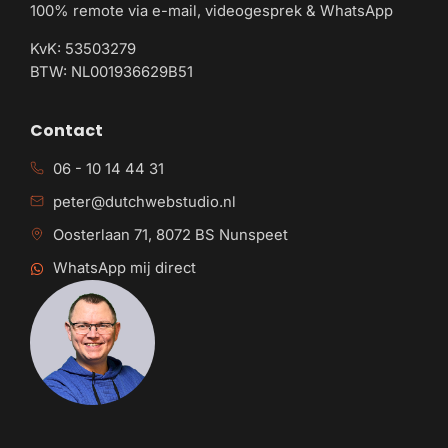
100% remote via e-mail, videogesprek & WhatsApp
KvK: 53503279
BTW: NL001936629B51
Contact
06 - 10 14 44 31
peter@dutchwebstudio.nl
Oosterlaan 71, 8072 BS Nunspeet
WhatsApp mij direct