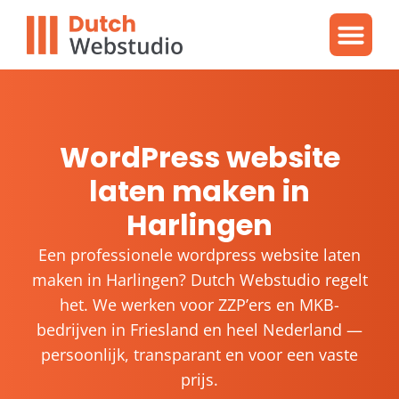
Gratis video
WordPres
WordPress proble
WordPress website
laten maken in
Harlingen
Een professionele wordpress website laten
maken in Harlingen? Dutch Webstudio regelt
het. We werken voor ZZP’ers en MKB-
bedrijven in Friesland en heel Nederland —
persoonlijk, transparant en voor een vaste
prijs.