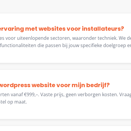
 ervaring met websites voor installateurs?
s voor uiteenlopende sectoren, waaronder techniek. We 
 functionaliteiten die passen bij jouw specifieke doelgroep e
wordpress website voor mijn bedrijf?
ten vanaf €999,–. Vaste prijs, geen verborgen kosten. Vraag
tel op maat.