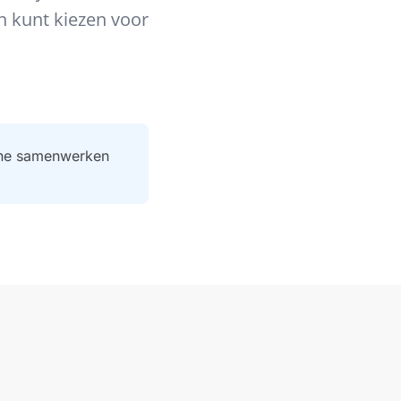
en kunt kiezen voor
line samenwerken