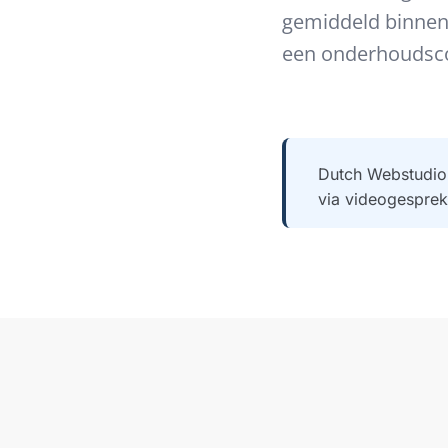
gemiddeld binnen 3
een onderhoudsco
Dutch Webstudio 
via videogesprek