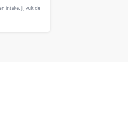
 intake. Jij vult de
eactie — zonder