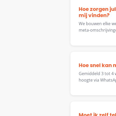
Hoe zorgen jul
mij vinden?
We bouwen elke web
meta-omschrijving
Hoe snel kan m
Gemiddeld 3 tot 4 
hoogte via WhatsAp
Moet ik zelf 