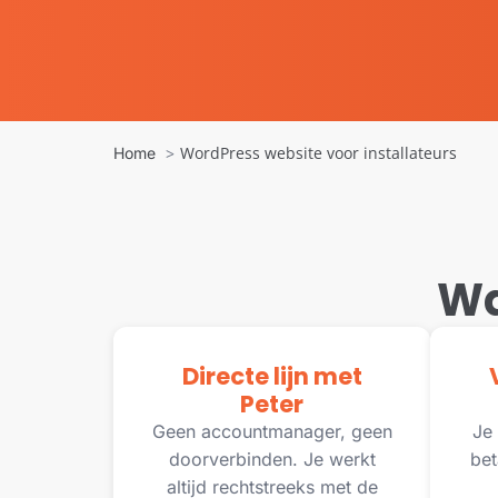
WordPress website voor installateurs
Home
Wa
Directe lijn met
Peter
Geen accountmanager, geen
Je 
doorverbinden. Je werkt
bet
altijd rechtstreeks met de