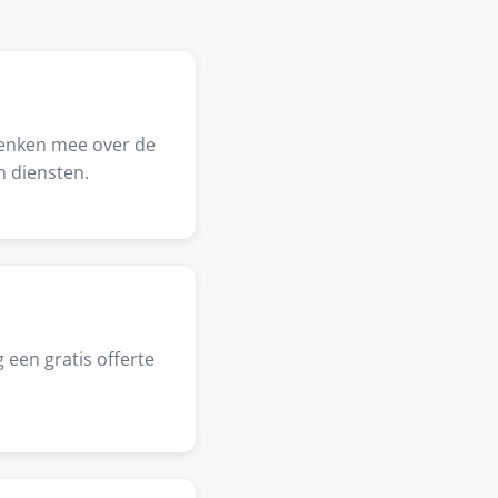
denken mee over de
n diensten.
 een gratis offerte