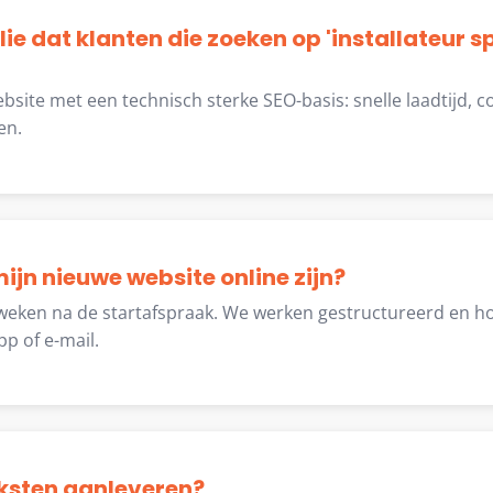
lie dat klanten die zoeken op 'installateur s
site met een technisch sterke SEO-basis: snelle laadtijd, 
en.
ijn nieuwe website online zijn?
weken na de startafspraak. We werken gestructureerd en h
p of e-mail.
teksten aanleveren?