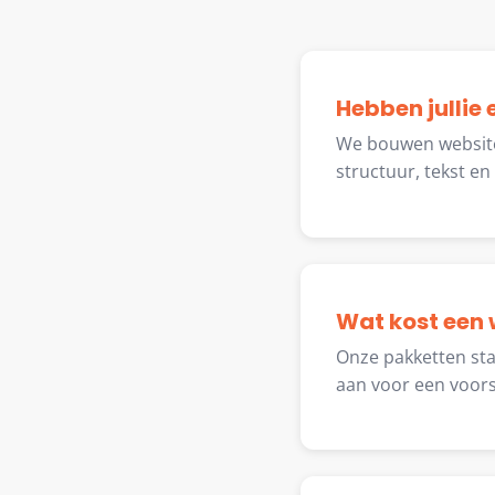
Hebben jullie
We bouwen website
structuur, tekst en
Wat kost een 
Onze pakketten star
aan voor een voors