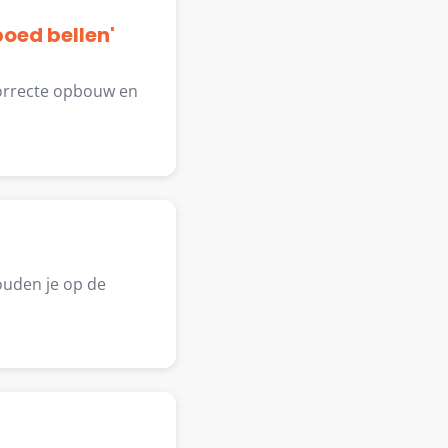
poed bellen'
correcte opbouw en
ouden je op de