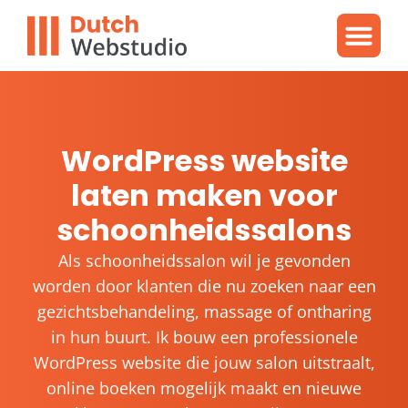
Gratis video
WordPres
WordPress proble
WordPress website
laten maken voor
schoonheidssalons
Als schoonheidssalon wil je gevonden
worden door klanten die nu zoeken naar een
gezichtsbehandeling, massage of ontharing
in hun buurt. Ik bouw een professionele
WordPress website die jouw salon uitstraalt,
online boeken mogelijk maakt en nieuwe