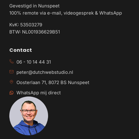
Gevestigd in Nunspeet
100% remote via e-mail, videogesprek & WhatsApp
KvK: 53503279
BTW: NL001936629B51
Contact
06 - 10 14 44 31
peter@dutchwebstudio.nl
Oosterlaan 71, 8072 BS Nunspeet
WhatsApp mij direct