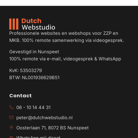
Professionele websites en webshops voor ZZP en
MKB. 100% remote samenwerking via videogesprek.
Gevestigd in Nunspeet
100% remote via e-mail, videogesprek & WhatsApp
KvK: 53503279
BTW: NL001936629B51
Contact
06 - 10 14 44 31
peter@dutchwebstudio.nl
Oosterlaan 71, 8072 BS Nunspeet