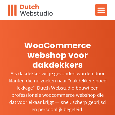
Gratis video
WordPres
WordPress proble
WooCommerce
webshop voor
dakdekkers
Als dakdekker wil je gevonden worden door
klanten die nu zoeken naar “dakdekker spoed
lekkage”. Dutch Webstudio bouwt een
professionele woocommerce webshop die
dat voor elkaar krijgt — snel, scherp geprijsd
en persoonlijk begeleid.