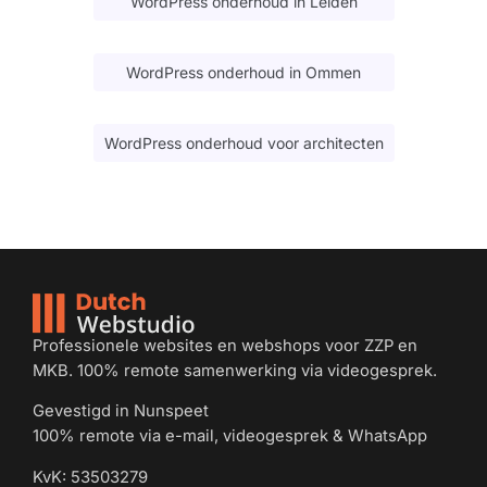
WordPress onderhoud in Leiden
WordPress onderhoud in Ommen
WordPress onderhoud voor architecten
Professionele websites en webshops voor ZZP en
MKB. 100% remote samenwerking via videogesprek.
Gevestigd in Nunspeet
100% remote via e-mail, videogesprek & WhatsApp
KvK: 53503279