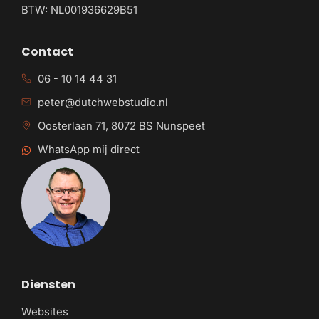
BTW: NL001936629B51
Contact
06 - 10 14 44 31
peter@dutchwebstudio.nl
Oosterlaan 71, 8072 BS Nunspeet
WhatsApp mij direct
Diensten
Websites