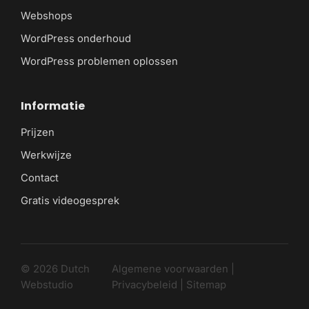
Webshops
WordPress onderhoud
WordPress problemen oplossen
Informatie
Prijzen
Werkwijze
Contact
Gratis videogesprek
© 2026 Dutch
Algemene voorwaarden
|
Webstudio
Privacybeleid
|
Sitemap