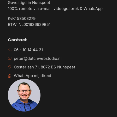
Gevestigd in Nunspeet
100% remote via e-mail, videogesprek & WhatsApp
KvK: 53503279
BTW: NL001936629B51
Contact
06 - 10 14 44 31
peter@dutchwebstudio.nl
Oosterlaan 71, 8072 BS Nunspeet
WhatsApp mij direct