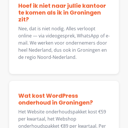
Hoef ik niet naar jullie kantoor
te komen als ik in Groningen
zit?
Nee, dat is niet nodig. Alles verloopt
online — via videogesprek, WhatsApp of e-
mail. We werken voor ondernemers door
heel Nederland, dus ook in Groningen en
de regio Noord-Nederland.
Wat kost WordPress
onderhoud in Groningen?
Het Website onderhoudspakket kost €59
per kwartaal, het Webshop
onderhoudspakket €89 per kwartaal. Per