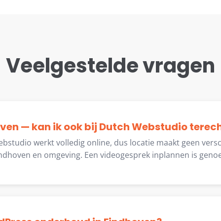
Veelgestelde vragen
hoven — kan ik ook bij Dutch Webstudio terec
bstudio werkt volledig online, dus locatie maakt geen versc
ndhoven en omgeving. Een videogesprek inplannen is genoe