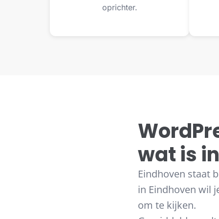
oprichter.
WordPre
wat is 
Eindhoven staat 
in Eindhoven wil je
om te kijken.