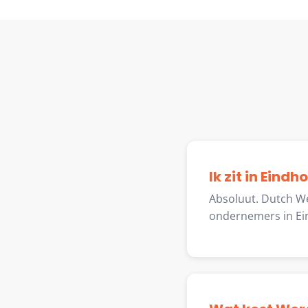
Ik zit in Eind
Absoluut. Dutch We
ondernemers in Ei