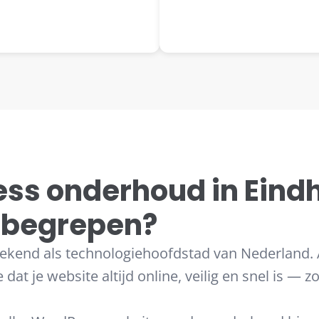
ss onderhoud in Eind
inbegrepen?
bekend als technologiehoofdstad van Nederland.
 dat je website altijd online, veilig en snel is — z