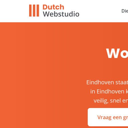
Di
Wo
Eindhoven staa
in Eindhoven k
veilig, snel 
Vraag een gr