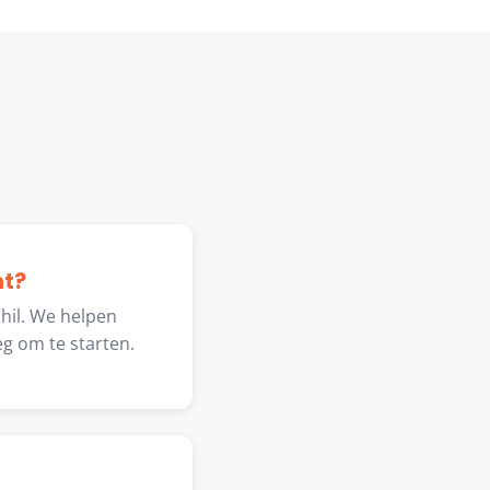
ht?
hil. We helpen
g om te starten.