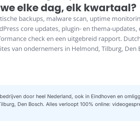
we elke dag, elk kwartaal?
tische backups, malware scan, uptime monitorin
dPress core updates, plugin- en thema-updates,
rformance check en een uitgebreid rapport. Dut
ites van ondernemers in Helmond, Tilburg, Den 
bedrijven door heel Nederland, ook in Eindhoven en omlig
ilburg, Den Bosch. Alles verloopt 100% online: videogespre