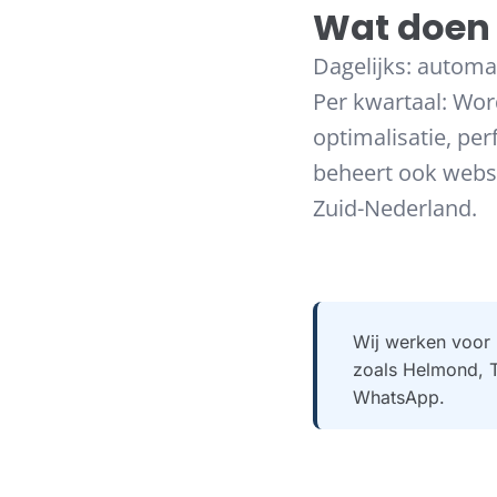
Wat doen 
Dagelijks: automa
Per kwartaal: Wor
optimalisatie, pe
beheert ook webs
Zuid-Nederland.
Wij werken voor 
zoals Helmond, T
WhatsApp.