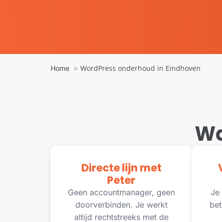
WordPress onderhoud in Eindhoven
Home
Wa
Directe lijn met
Peter
Geen accountmanager, geen
Je 
doorverbinden. Je werkt
bet
altijd rechtstreeks met de