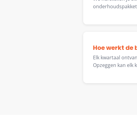
onderhoudspakket
Hoe werkt de 
Elk kwartaal ontvan
Opzeggen kan elk k