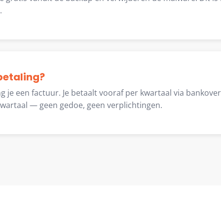
.
betaling?
g je een factuur. Je betaalt vooraf per kwartaal via bankover
wartaal — geen gedoe, geen verplichtingen.