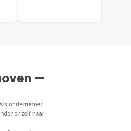
hoven —
 Als ondernemer
onder er zelf naar