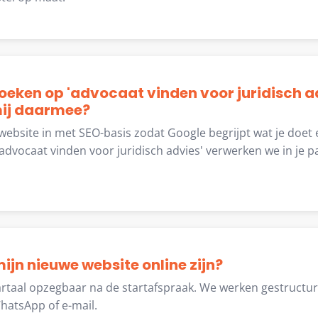
zoeken op 'advocaat vinden voor juridisch a
 mij daarmee?
 website in met SEO-basis zodat Google begrijpt wat je doet 
dvocaat vinden voor juridisch advies' verwerken we in je pa
ijn nieuwe website online zijn?
rtaal opzegbaar na de startafspraak. We werken gestructu
hatsApp of e-mail.