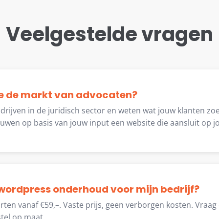
Veelgestelde vragen
lie de markt van advocaten?
rijven in de juridisch sector en weten wat jouw klanten zo
wen op basis van jouw input een website die aansluit op j
wordpress onderhoud voor mijn bedrijf?
ten vanaf €59,–. Vaste prijs, geen verborgen kosten. Vraag 
tel op maat.