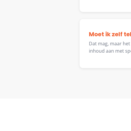
Moet ik zelf 
Dat mag, maar het h
inhoud aan met spec