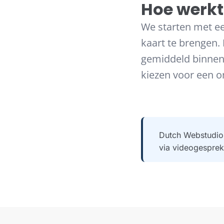
Hoe werk
We starten met ee
kaart te brengen.
gemiddeld binnen p
kiezen voor een 
Dutch Webstudio 
via videogesprek