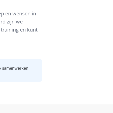
ep en wensen in
rd zijn we
 training en kunt
ne samenwerken