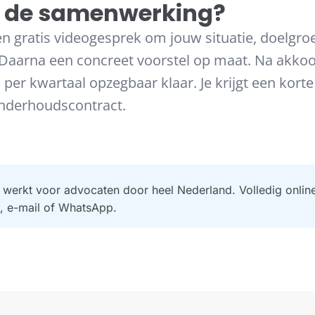
t de samenwerking?
n gratis videogesprek om jouw situatie, doelgro
 Daarna een concreet voorstel op maat. Na akkoo
er kwartaal opzegbaar klaar. Je krijgt een korte
onderhoudscontract.
werkt voor advocaten door heel Nederland. Volledig onli
, e-mail of WhatsApp.