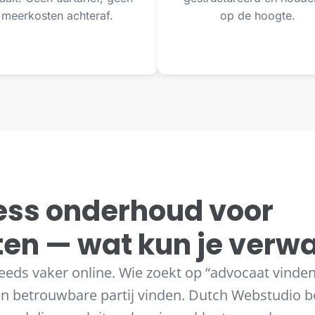
meerkosten achteraf.
op de hoogte.
ss onderhoud voor
en — wat kun je verw
eeds vaker online. Wie zoekt op “advocaat vinden
een betrouwbare partij vinden. Dutch Webstudio 