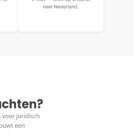
heel Nederland.
achten?
 voor juridisch
bouwt een