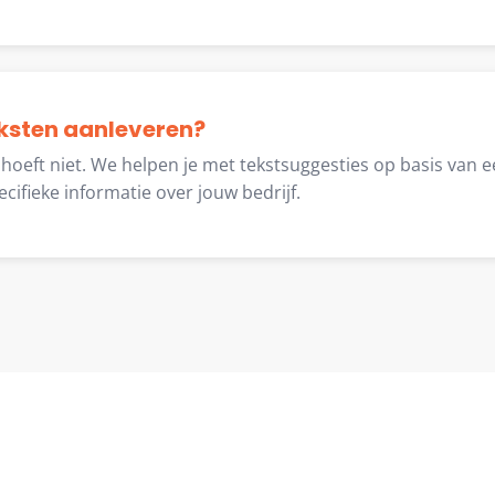
teksten aanleveren?
oeft niet. We helpen je met tekstsuggesties op basis van een
ifieke informatie over jouw bedrijf.
Klaar om te starten?