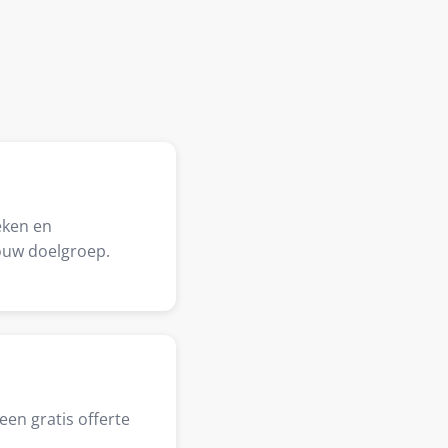
eken en
ouw doelgroep.
een gratis offerte