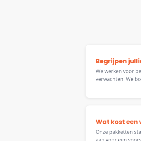
Begrijpen jul
We werken voor bed
verwachten. We bou
Wat kost een 
Onze pakketten star
aan voor een voors