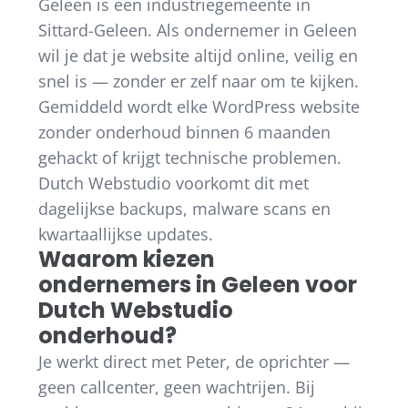
Geleen is een industriegemeente in
Sittard-Geleen. Als ondernemer in Geleen
wil je dat je website altijd online, veilig en
snel is — zonder er zelf naar om te kijken.
Gemiddeld wordt elke WordPress website
zonder onderhoud binnen 6 maanden
gehackt of krijgt technische problemen.
Dutch Webstudio voorkomt dit met
dagelijkse backups, malware scans en
kwartaallijkse updates.
Waarom kiezen
ondernemers in Geleen voor
Dutch Webstudio
onderhoud?
Je werkt direct met Peter, de oprichter —
geen callcenter, geen wachtrijen. Bij