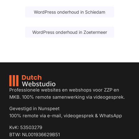
WordPress onderhoud in Schiedam
WordPress onderhoud in Zoetermeer
Professionele websites en webshops voor ZZP en
MKB. 100% remote samenwerking via videogesprek.
Gevestigd in Nunspeet
100% remote via e-mail, videogesprek & WhatsApp
KvK: 53503279
BTW: NL001936629B51